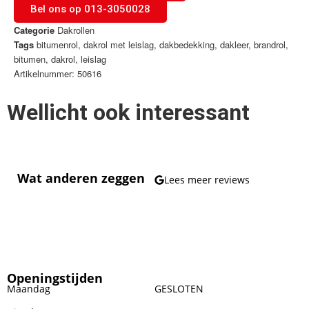
Bel ons op 013-3050028
Categorie
Dakrollen
Tags
bitumenrol
,
dakrol met leislag
,
dakbedekking
,
dakleer
,
brandrol
,
bitumen
,
dakrol
,
leislag
Artikelnummer: 50616
Wellicht ook interessant
Wat anderen zeggen
Lees meer reviews
Openingstijden
Maandag
GESLOTEN