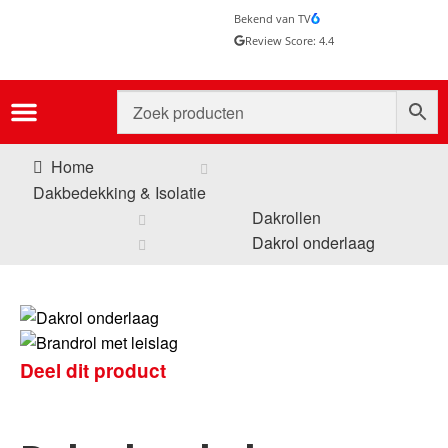
Bekend van TV
Review Score: 4.4
Home
Dakbedekking & Isolatie
Dakrollen
Dakrol onderlaag
Deel dit product