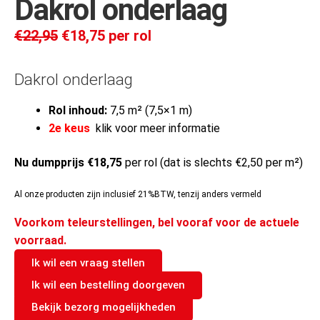
Dakrol onderlaag
€
22,95
€
18,75
per rol
Dakrol onderlaag
Rol inhoud:
7,5 m² (7,5×1 m)
2e keus
klik voor meer informatie
Nu dumpprijs €18,75
per rol (dat is slechts €2,50 per m²)
Al onze producten zijn inclusief 21%BTW, tenzij anders vermeld
Voorkom teleurstellingen, bel vooraf voor de actuele
voorraad.
Ik wil een vraag stellen
Ik wil een bestelling doorgeven
Bekijk bezorg mogelijkheden