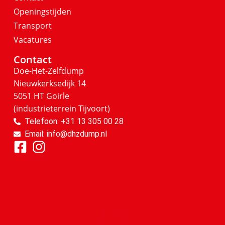
Openingstijden
Transport
Vacatures
Contact
Doe-Het-Zelfdump
Nieuwkerksedijk 14
5051 HT Goirle
(industrieterrein Tijvoort)
Telefoon: +31 13 305 00 28
Email: info@dhzdump.nl