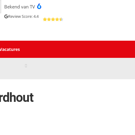
Bekend van TV
Review Score: 4.4
Vacatures
rdhout