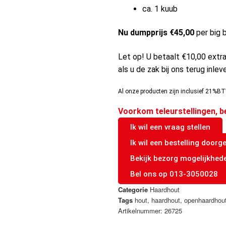
ca. 1 kuub
Nu dumpprijs €45,00
per big 
Let op! U betaalt €10,00 extra
als u de zak bij ons terug inlev
Al onze producten zijn inclusief 21%BT
Voorkom teleurstellingen, b
Ik wil een vraag stellen
Ik wil een bestelling doorg
Bekijk bezorg mogelijkhed
Bel ons op 013-3050028
Categorie
Haardhout
Tags
hout
,
haardhout
,
openhaardhou
Artikelnummer: 26725