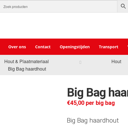
Over ons
Contact
Openingstijden
Transport
Hout & Plaatmateriaal
Hout
Big Bag haardhout
Big Bag haa
€
45,00
per big bag
Big Bag haardhout