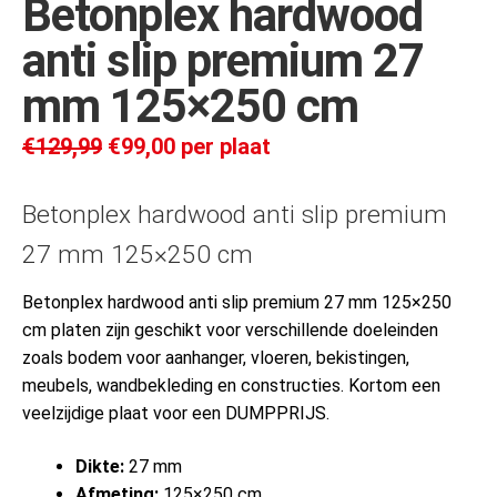
Betonplex hardwood
anti slip premium 27
mm 125×250 cm
€
129,99
€
99,00
per plaat
Betonplex hardwood anti slip premium
27 mm 125×250 cm
Betonplex hardwood anti slip premium 27 mm 125×250
cm platen zijn geschikt voor verschillende doeleinden
zoals bodem voor aanhanger, vloeren, bekistingen,
meubels, wandbekleding en constructies. Kortom een
veelzijdige plaat voor een DUMPPRIJS.
Dikte:
27 mm
Afmeting:
125×250 cm