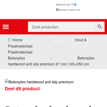
Bekend van TV
Review Score: 4.4
Home
Hout &
Plaatmateriaal
Plaatmateriaal
Betonplex
Betonplex
hardwood anti slip premium 27 mm 125×250 cm
Deel dit product