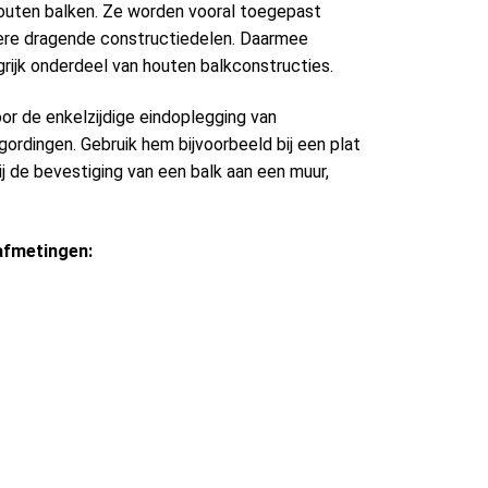
outen balken. Ze worden vooral toegepast
ere dragende constructiedelen. Daarmee
rijk onderdeel van houten balkconstructies.
or de enkelzijdige eindoplegging van
ordingen. Gebruik hem bijvoorbeeld bij een plat
bij de bevestiging van een balk aan een muur,
afmetingen: