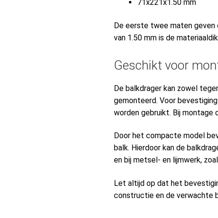
71x221x1.50 mm
De eerste twee maten geven d
van 1.50 mm is de materiaaldik
Geschikt voor mon
De balkdrager kan zowel tege
gemonteerd. Voor bevestiging
worden gebruikt. Bij montage 
Door het compacte model bevi
balk. Hierdoor kan de balkdra
en bij metsel- en lijmwerk, zo
Let altijd op dat het bevestig
constructie en de verwachte b