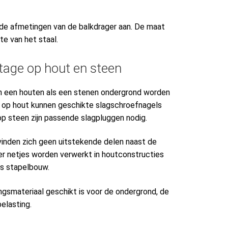
e afmetingen van de balkdrager aan. De maat
te van het staal.
tage op hout en steen
n een houten als een stenen ondergrond worden
 op hout kunnen geschikte slagschroefnagels
op steen zijn passende slagpluggen nodig.
nden zich geen uitstekende delen naast de
ger netjes worden verwerkt in houtconstructies
als stapelbouw.
ingsmateriaal geschikt is voor de ondergrond, de
elasting.