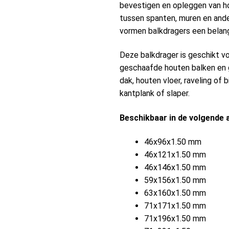
bevestigen en opleggen van h
tussen spanten, muren en and
vormen balkdragers een belang
Deze balkdrager is geschikt vo
geschaafde houten balken en g
dak, houten vloer, raveling of 
kantplank of slaper.
Beschikbaar in de volgende 
46x96x1.50 mm
46x121x1.50 mm
46x146x1.50 mm
59x156x1.50 mm
63x160x1.50 mm
71x171x1.50 mm
71x196x1.50 mm