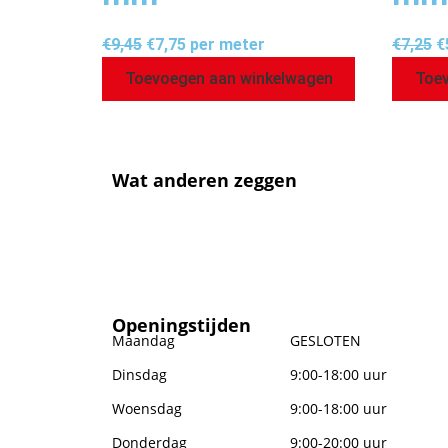
€
9,45
€
7,75
per meter
€
7,25
€
Toevoegen aan winkelwagen
Toev
Wat anderen zeggen
Openingstijden
Maandag
GESLOTEN
Dinsdag
9:00-18:00 uur
Woensdag
9:00-18:00 uur
Donderdag
9:00-20:00 uur