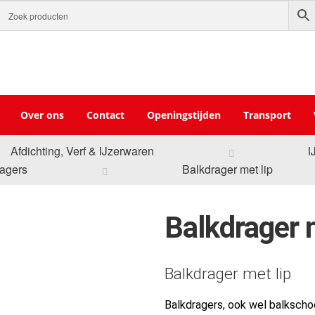
Over ons
Contact
Openingstijden
Transport
Afdichting, Verf & IJzerwaren
I
ragers
Balkdrager met lip
Balkdrager m
Balkdrager met lip
Balkdragers, ook wel balksch