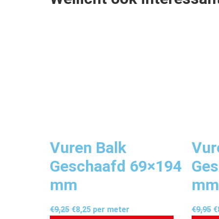
Vuren Balk
Vur
Geschaafd 69×194
Ges
mm
mm
€
9,25
€
8,25
per meter
€
9,95
€