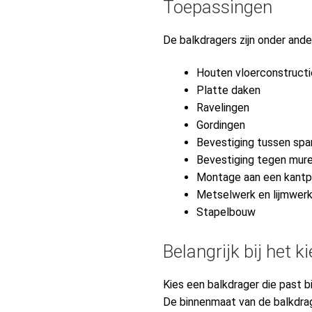
Toepassingen
De balkdragers zijn onder ande
Houten vloerconstructi
Platte daken
Ravelingen
Gordingen
Bevestiging tussen spa
Bevestiging tegen mur
Montage aan een kantpl
Metselwerk en lijmwer
Stapelbouw
Belangrijk bij het 
Kies een balkdrager die past b
De binnenmaat van de balkdrag