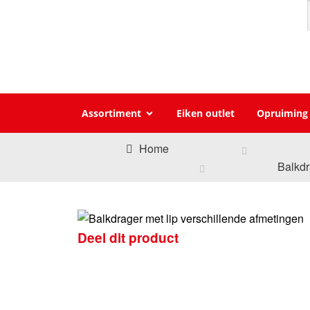
Assortiment
Eiken outlet
Opruiming
Home
Balkd
Deel dit product