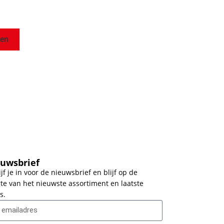
gen
uwsbrief
ijf je in voor de nieuwsbrief en blijf op de
te van het nieuwste assortiment en laatste
s.