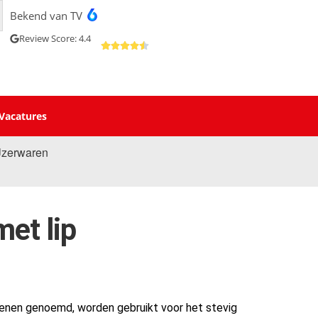
Bekend van TV
Review Score: 4.4
Vacatures
Jzerwaren
et lip
oenen genoemd, worden gebruikt voor het stevig