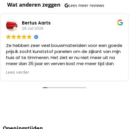
Wat anderen zeggen
Lees meer reviews
Bertus Aarts
28 Juli 2026
Ze hebben zeer veel bouwmaterialen voor een goede
prijs.
Ik zocht kunststof panelen om de zijkant van mijn
huis af te timmeren. Het ziet er nu niet meer uit na
meer dan 35 jaar en verven kost me meer tijd dan
alles er af slopen en die kunststof panelen er op
Lees verder
zetten.
Openingstijden