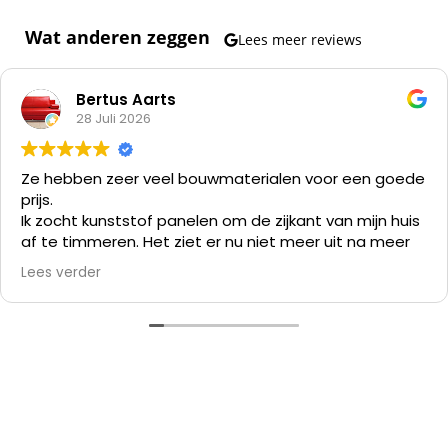
Wat anderen zeggen
Lees meer reviews
Bertus Aarts
28 Juli 2026
Ze hebben zeer veel bouwmaterialen voor een goede
prijs.
Ik zocht kunststof panelen om de zijkant van mijn huis
af te timmeren. Het ziet er nu niet meer uit na meer
dan 35 jaar en verven kost me meer tijd dan alles er
Lees verder
af slopen en die kunststof panelen er op zetten.