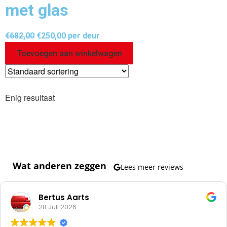
met glas
€
682,00
€
250,00
per deur
Toevoegen aan winkelwagen
Enig resultaat
Wat anderen zeggen
Lees meer reviews
Bertus Aarts
28 Juli 2026