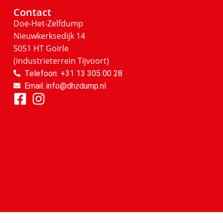
Contact
Doe-Het-Zelfdump
Nieuwkerksedijk 14
5051 HT Goirle
(industrieterrein Tijvoort)
Telefoon: +31 13 305 00 28
Email: info@dhzdump.nl