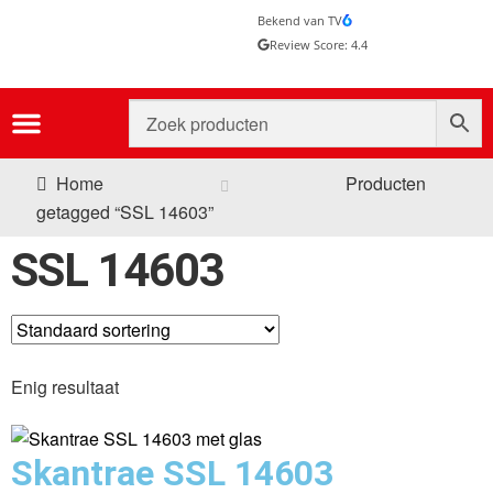
Bekend van TV
Review Score: 4.4
Home
Producten
getagged “SSL 14603”
SSL 14603
Enig resultaat
Skantrae SSL 14603