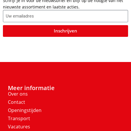
Schrijf je in voor de nieuwsbrief en blijf op de hoogte van het
nieuwste assortiment en laatste acties.
Inschrijven
Meer informatie
Over ons
Contact
Openingstijden
Transport
Vacatures