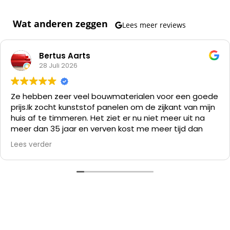
Wat anderen zeggen
Lees meer reviews
Bertus Aarts
28 Juli 2026
Ze hebben zeer veel bouwmaterialen voor een goede
prijs.
Ik zocht kunststof panelen om de zijkant van mijn
huis af te timmeren. Het ziet er nu niet meer uit na
meer dan 35 jaar en verven kost me meer tijd dan
alles er af slopen en die kunststof panelen er op
Lees verder
zetten.