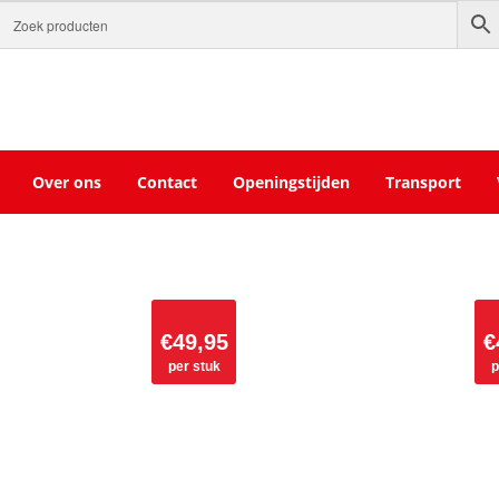
Over ons
Contact
Openingstijden
Transport
€
49,95
€
per stuk
p