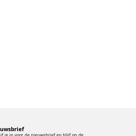
uwsbrief
ijf je in voor de nieuwsbrief en blijf op de