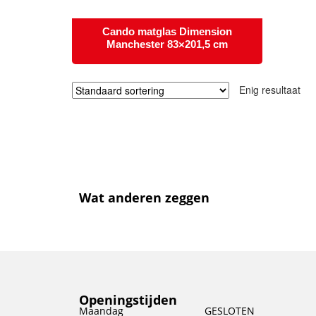
Cando matglas Dimension
Manchester 83×201,5 cm
Enig resultaat
Wat anderen zeggen
Openingstijden
Maandag
GESLOTEN