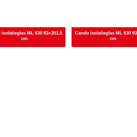
isolatieglas ML 630 83×201,5
Cando isolatieglas ML 630 9
cm
cm