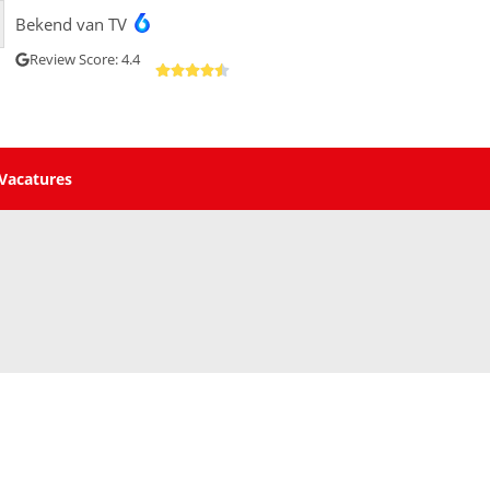
Bekend van TV
Review Score: 4.4
Vacatures