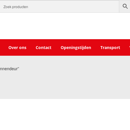
Over ons
Contact
Openingstijden
Transport
innendeur”