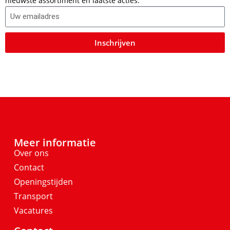
nieuwste assortiment en laatste acties.
Inschrijven
Meer informatie
Over ons
Contact
Openingstijden
Transport
Vacatures