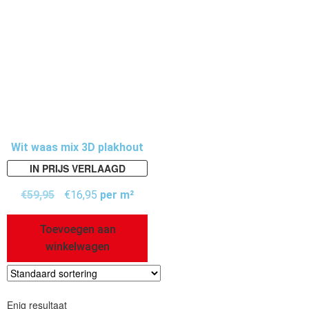
Wit waas mix 3D plakhout
IN PRIJS VERLAAGD
€
59,95
€
16,95
per m²
Toevoegen aan
winkelwagen
Enig resultaat