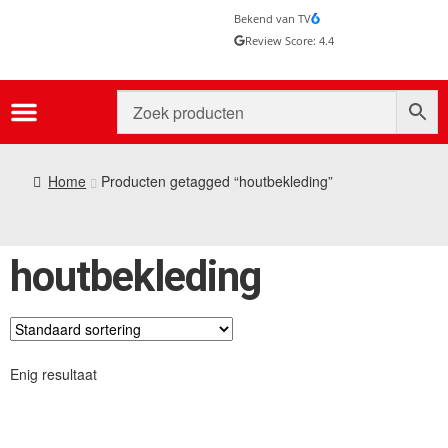
Bekend van TV
Review Score: 4.4
Home
Producten getagged “houtbekleding”
houtbekleding
Enig resultaat