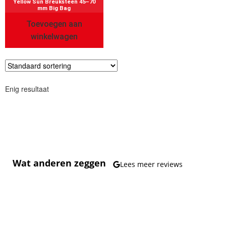
Yellow Sun Breuksteen 45–70
mm Big Bag
Toevoegen aan
winkelwagen
Enig resultaat
Wat anderen zeggen
Lees meer reviews