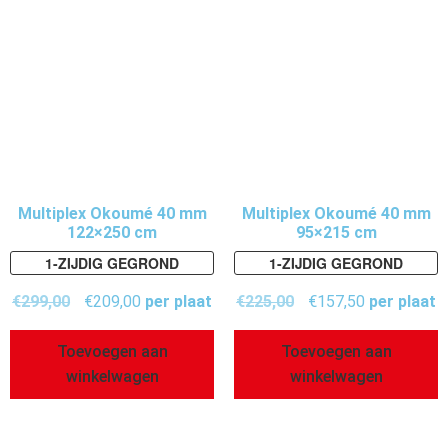
Multiplex Okoumé 40 mm
Multiplex Okoumé 40 mm
122×250 cm
95×215 cm
1-ZIJDIG GEGROND
1-ZIJDIG GEGROND
€
299,00
€
209,00
per plaat
€
225,00
€
157,50
per plaat
Toevoegen aan
Toevoegen aan
winkelwagen
winkelwagen