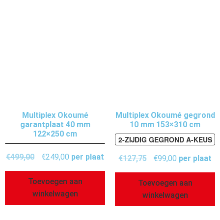
Multiplex Okoumé
Multiplex Okoumé gegrond
garantplaat 40 mm
10 mm 153×310 cm
122×250 cm
2-ZIJDIG GEGROND A-KEUS
€
499,00
€
249,00
per plaat
€
127,75
€
99,00
per plaat
Toevoegen aan
Toevoegen aan
winkelwagen
winkelwagen