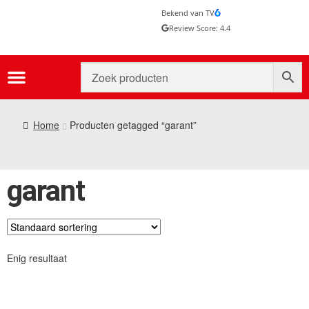
Bekend van TV
Review Score: 4.4
Home
Producten getagged “garant”
garant
Enig resultaat