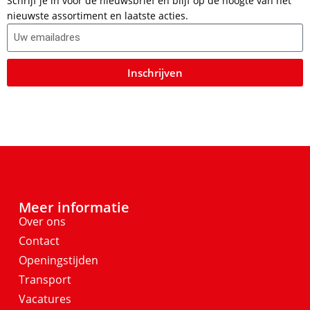
Schrijf je in voor de nieuwsbrief en blijf op de hoogte van het
nieuwste assortiment en laatste acties.
Inschrijven
Meer informatie
Over ons
Contact
Openingstijden
Transport
Vacatures