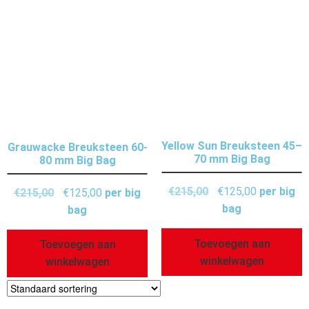
Yellow Sun Breuksteen 45–
Grauwacke Breuksteen 60-
70 mm Big Bag
80 mm Big Bag
€
215,00
€
125,00
per big
€
215,00
€
125,00
per big
bag
bag
Toevoegen aan
Toevoegen aan
winkelwagen
winkelwagen