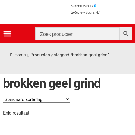
Bekend van TV
Review Score: 4.4
Home
Producten getagged “brokken geel grind”
brokken geel grind
Enig resultaat