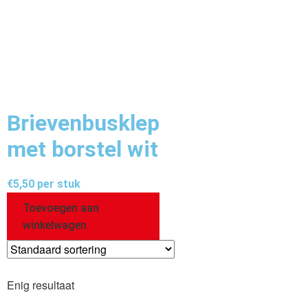
Brievenbusklep
met borstel wit
€
5,50
per stuk
Toevoegen aan
winkelwagen
Enig resultaat