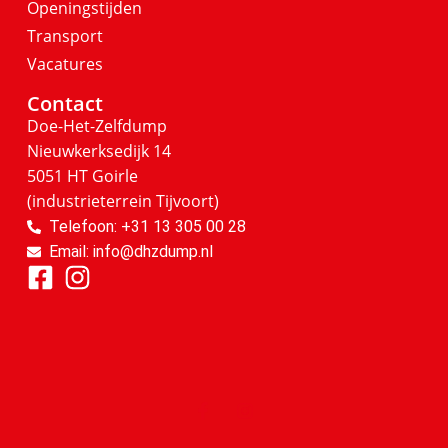
Openingstijden
Transport
Vacatures
Contact
Doe-Het-Zelfdump
Nieuwkerksedijk 14
5051 HT Goirle
(industrieterrein Tijvoort)
Telefoon: +31 13 305 00 28
Email: info@dhzdump.nl