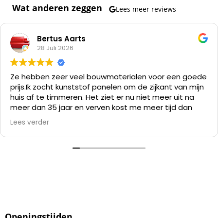
Wat anderen zeggen
Lees meer reviews
Bertus Aarts
28 Juli 2026
Ze hebben zeer veel bouwmaterialen voor een goede
prijs.
Ik zocht kunststof panelen om de zijkant van mijn
huis af te timmeren. Het ziet er nu niet meer uit na
meer dan 35 jaar en verven kost me meer tijd dan
alles er af slopen en die kunststof panelen er op
Lees verder
zetten.
Openingstijden