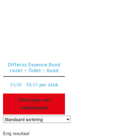
Differnz Essence Rond
rozet – Toilet – Goud
€
9,95
€
8,95
per stuk
Toevoegen aan
winkelwagen
Enig resultaat