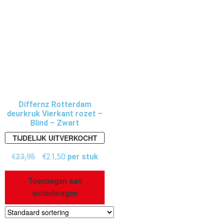
Differnz Rotterdam
deurkruk Vierkant rozet –
Blind – Zwart
TIJDELIJK UITVERKOCHT
€
23,95
€
21,50
per stuk
Toevoegen aan
winkelwagen