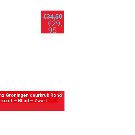
€
34,50
€
29,
95
per stuk
rnz Groningen deurkruk Rond
oevoegen aan winkelwagen
rozet – Blind – Zwart