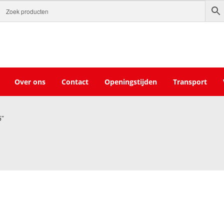
Over ons
Contact
Openingstijden
Transport
5”