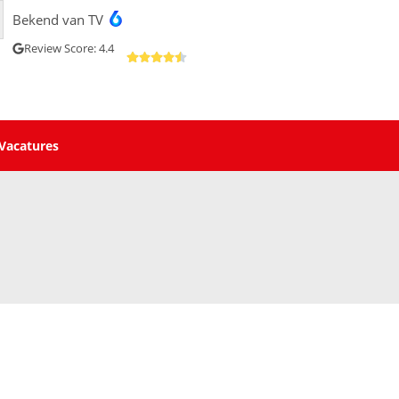
Bekend van TV
Review Score: 4.4
Vacatures