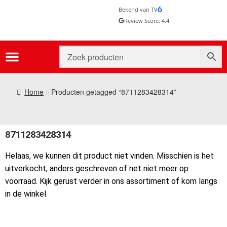
Bekend van TV
Review Score: 4.4
Home
Producten getagged “8711283428314”
8711283428314
Helaas, we kunnen dit product niet vinden. Misschien is het
uitverkocht, anders geschreven of net niet meer op
voorraad. Kijk gerust verder in ons assortiment of kom langs
in de winkel.