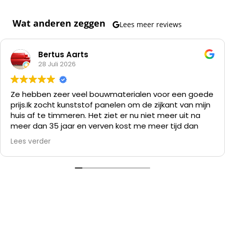
Wat anderen zeggen
Lees meer reviews
Bertus Aarts
28 Juli 2026
Ze hebben zeer veel bouwmaterialen voor een goede
prijs.
Ik zocht kunststof panelen om de zijkant van mijn
huis af te timmeren. Het ziet er nu niet meer uit na
meer dan 35 jaar en verven kost me meer tijd dan
alles er af slopen en die kunststof panelen er op
Lees verder
zetten.