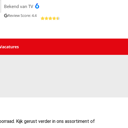
Bekend van TV
Review Score: 4.4
Vacatures
orraad. Kijk gerust verder in ons assortiment of