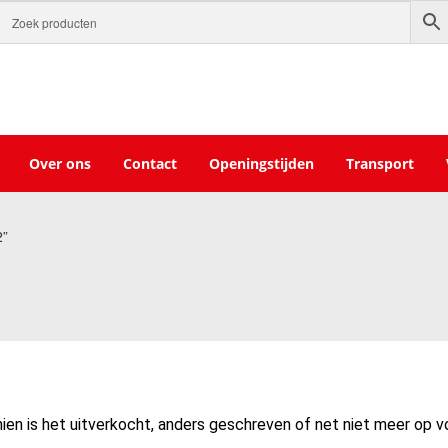
Over ons
Contact
Openingstijden
Transport
2”
ien is het uitverkocht, anders geschreven of net niet meer op vo