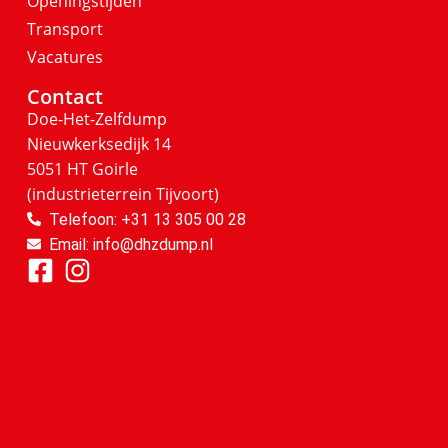
Openingstijden
Transport
Vacatures
Contact
Doe-Het-Zelfdump
Nieuwkerksedijk 14
5051 HT Goirle
(industrieterrein Tijvoort)
Telefoon: +31 13 305 00 28
Email: info@dhzdump.nl