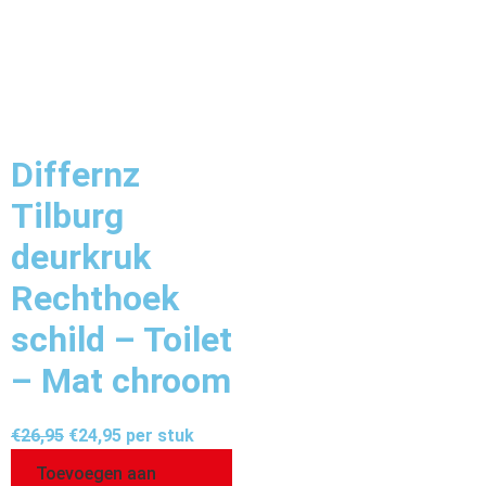
Differnz
Tilburg
deurkruk
Rechthoek
schild – Toilet
– Mat chroom
€
26,95
€
24,95
per stuk
Toevoegen aan