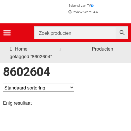
Bekend van TV
Review Score: 4.4
Home
Producten
getagged “8602604”
8602604
Enig resultaat