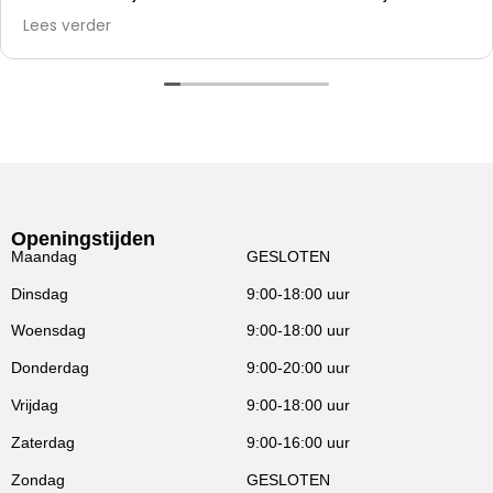
alles er af slopen en die kunststof panelen er op
Lees verder
zetten.
Openingstijden
Maandag
GESLOTEN
Dinsdag
9:00-18:00 uur
Woensdag
9:00-18:00 uur
Donderdag
9:00-20:00 uur
Vrijdag
9:00-18:00 uur
Zaterdag
9:00-16:00 uur
Zondag
GESLOTEN