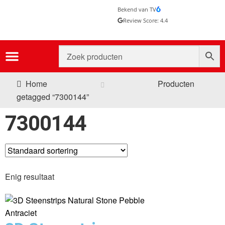
Bekend van TV
Review Score: 4.4
Home
Producten
getagged “7300144”
7300144
Enig resultaat