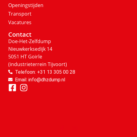
Openingstijden
Transport
Vacatures
Contact
Doe-Het-Zelfdump
Nieuwkerksedijk 14
5051 HT Goirle
(industrieterrein Tijvoort)
Telefoon: +31 13 305 00 28
Email: info@dhzdump.nl