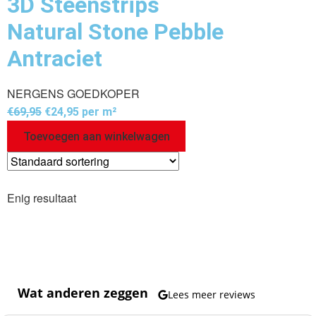
3D Steenstrips
Natural Stone Pebble
Antraciet
NERGENS GOEDKOPER
€
69,95
€
24,95
per m²
Toevoegen aan winkelwagen
Enig resultaat
Wat anderen zeggen
Lees meer reviews