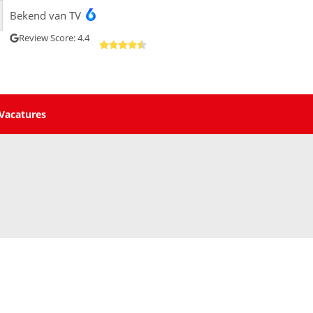
Bekend van TV
Review Score: 4.4
Vacatures