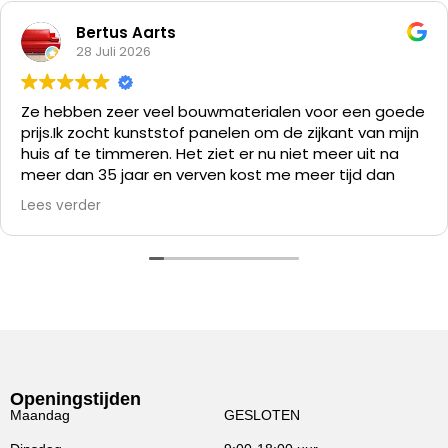
Bertus Aarts
28 Juli 2026
Ze hebben zeer veel bouwmaterialen voor een goede
prijs.
Ik zocht kunststof panelen om de zijkant van mijn
huis af te timmeren. Het ziet er nu niet meer uit na
meer dan 35 jaar en verven kost me meer tijd dan
alles er af slopen en die kunststof panelen er op
Lees verder
zetten.
Openingstijden
Maandag
GESLOTEN