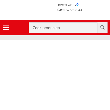
Bekend van TV
Review Score: 4.4