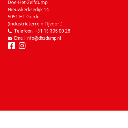
Doe-Het-Zelfdump
Nieuwkerksedijk 14
5051 HT Goirle
(industrieterrein Tijvoort)
Telefoon: +31 13 305 00 28
Email: info@dhzdump.nl