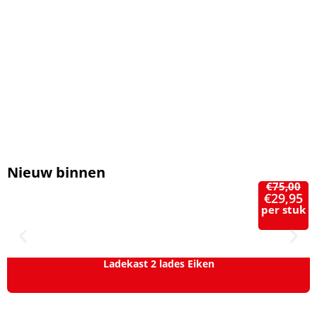
Nieuw binnen
€
75,00
€
29,95
per stuk
Ladekast 2 lades Eiken