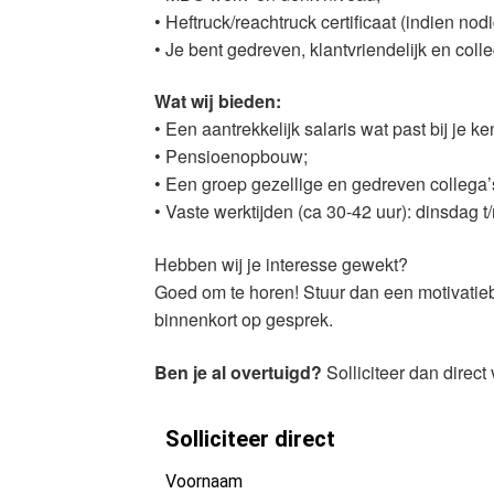
• Heftruck/reachtruck certificaat (indien nodi
• Je bent gedreven, klantvriendelijk en colle
Wat wij bieden:
• Een aantrekkelijk salaris wat past bij je k
• Pensioenopbouw;
• Een groep gezellige en gedreven collega
• Vaste werktijden (ca 30-42 uur): dinsdag 
Hebben wij je interesse gewekt?
Goed om te horen! Stuur dan een motivatie
binnenkort op gesprek.
Ben je al overtuigd?
Solliciteer dan direct 
Solliciteer direct
Voornaam