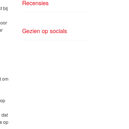
Recensies
 bij
Door
ar
Gezien op socials
t om
 op
 dat
is op