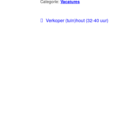
Categorie:
Vacatures
Verkoper (tuin)hout (32-40 uur)