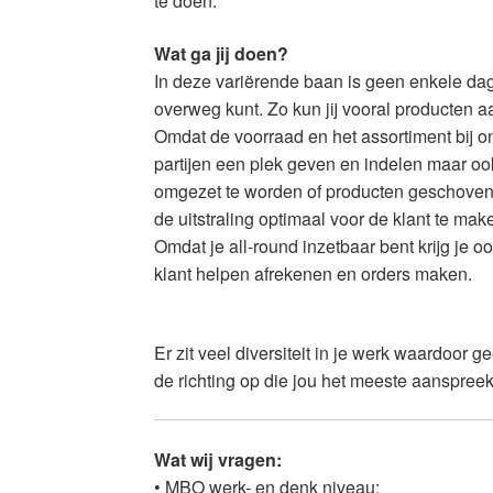
te doen.
Wat ga jij doen?
In deze variërende baan is geen enkele dag h
overweg kunt. Zo kun jij vooral producten a
Omdat de voorraad en het assortiment bij on
partijen een plek geven en indelen maar oo
omgezet te worden of producten geschoven 
de uitstraling optimaal voor de klant te mak
Omdat je all-round inzetbaar bent krijg je 
klant helpen afrekenen en orders maken.
Er zit veel diversiteit in je werk waardoor
de richting op die jou het meeste aanspreekt
Wat wij vragen:
• MBO werk- en denk niveau;