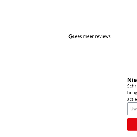
Lees meer reviews
Nie
Schr
hoog
actie