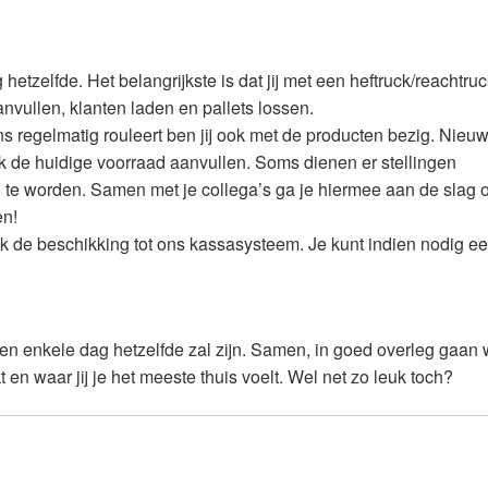
etzelfde. Het belangrijkste is dat jij met een heftruck/reachtru
anvullen, klanten laden en pallets lossen.
s regelmatig rouleert ben jij ook met de producten bezig. Nieu
k de huidige voorraad aanvullen. Soms dienen er stellingen
te worden. Samen met je collega’s ga je hiermee aan de slag
en!
ook de beschikking tot ons kassasysteem. Je kunt indien nodig e
 geen enkele dag hetzelfde zal zijn. Samen, in goed overleg gaan
 en waar jij je het meeste thuis voelt. Wel net zo leuk toch?