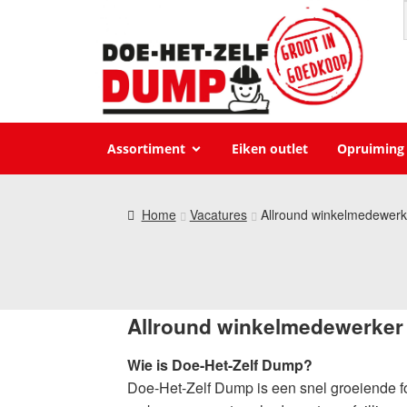
Assortiment
Eiken outlet
Opruiming
Home
Vacatures
Allround winkelmedewerk
Allround winkelmedewerker 
Wie is Doe-Het-Zelf Dump?
Doe-Het-Zelf Dump is een snel groeiende for