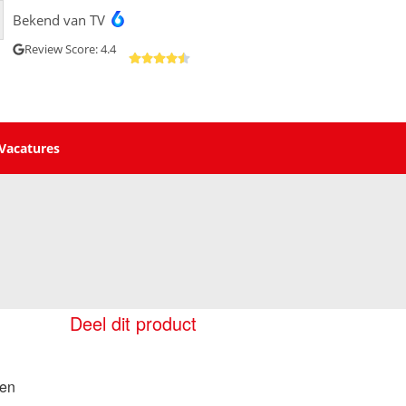
Bekend van TV
Review Score: 4.4
Vacatures
Deel dit product
 en