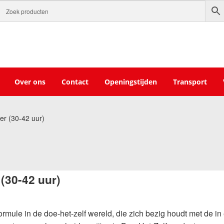
Over ons
Contact
Openingstijden
Transport
er (30-42 uur)
(30-42 uur)
mule in de doe-het-zelf wereld, die zich bezig houdt met de in