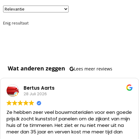
Enig resultaat
Wat anderen zeggen
Lees meer reviews
Bertus Aarts
28 Juli 2026
Ze hebben zeer veel bouwmaterialen voor een goede
prijs.
Ik zocht kunststof panelen om de zijkant van mijn
huis af te timmeren. Het ziet er nu niet meer uit na
meer dan 35 jaar en verven kost me meer tijd dan
alles er af slopen en die kunststof panelen er op